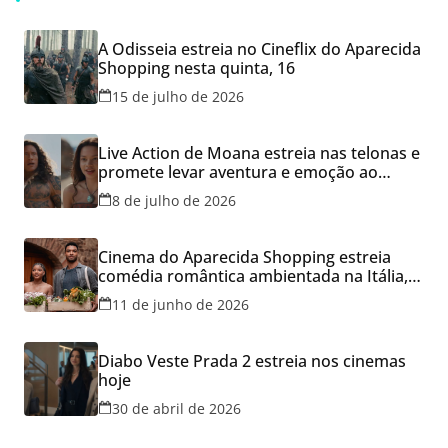
A Odisseia estreia no Cineflix do Aparecida
Shopping nesta quinta, 16
15 de julho de 2026
Live Action de Moana estreia nas telonas e
promete levar aventura e emoção ao
Cineflix do Aparecida Shopping
8 de julho de 2026
Cinema do Aparecida Shopping estreia
comédia romântica ambientada na Itália,
hoje e lança promoção para o Dia dos
11 de junho de 2026
Namorados
Diabo Veste Prada 2 estreia nos cinemas
hoje
30 de abril de 2026