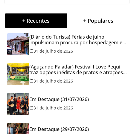
+ Recentes
+ Populares
(Diário do Turista) Férias de julho
impulsionam procura por hospedagem em
Goiás e reforçam cuidados na hora de
31 de julho de 2026
reservar viagens
(Aguçando Paladar) Festival I Love Pequi
traz opções inéditas de pratos e atrações
gratuitas no fim de semana dos Pais em
31 de julho de 2026
Goiânia
Em Destaque (31/07/2026)
31 de julho de 2026
Em Destaque (29/07/2026)