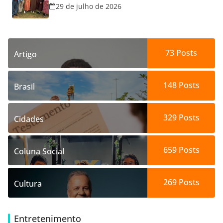
29 de julho de 2026
73
Posts
Artigo
148
Posts
Brasil
329
Posts
Cidades
659
Posts
Coluna Social
269
Posts
Cultura
Entretenimento