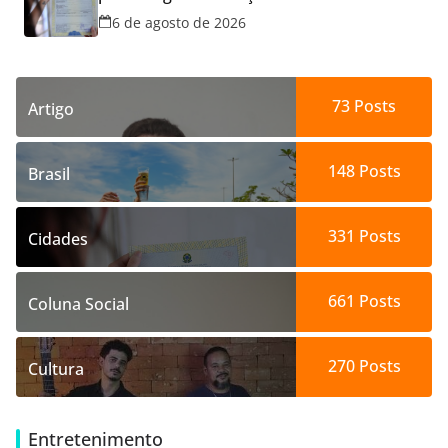
dos filhos para evitar transtornos
6 de agosto de 2026
73
Posts
Artigo
148
Posts
Brasil
331
Posts
Cidades
661
Posts
Coluna Social
270
Posts
Cultura
Entretenimento