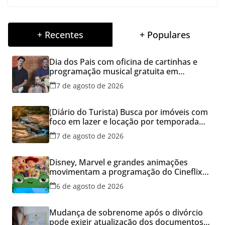
+ Recentes
+ Populares
Dia dos Pais com oficina de cartinhas e
programação musical gratuita em
Aparecida de Goiânia
7 de agosto de 2026
(Diário do Turista) Busca por imóveis com
foco em lazer e locação por temporada
cresce no Brasil
7 de agosto de 2026
Disney, Marvel e grandes animações
movimentam a programação do Cineflix
do Aparecida Shopping
6 de agosto de 2026
Mudança de sobrenome após o divórcio
pode exigir atualização dos documentos