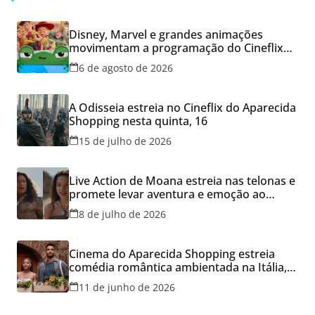
Disney, Marvel e grandes animações
movimentam a programação do Cineflix
do Aparecida Shopping
6 de agosto de 2026
A Odisseia estreia no Cineflix do Aparecida
Shopping nesta quinta, 16
15 de julho de 2026
Live Action de Moana estreia nas telonas e
promete levar aventura e emoção ao
Cineflix do Aparecida Shopping
8 de julho de 2026
Cinema do Aparecida Shopping estreia
comédia romântica ambientada na Itália,
hoje e lança promoção para o Dia dos
11 de junho de 2026
Namorados