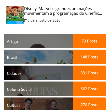
Disney, Marvel e grandes animações
movimentam a programação do Cineflix
do Aparecida Shopping
6 de agosto de 2026
73
Posts
Artigo
148
Posts
Brasil
331
Posts
Cidades
662
Posts
Coluna Social
270
Posts
Cultura