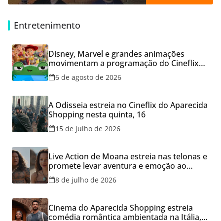
Entretenimento
Disney, Marvel e grandes animações
movimentam a programação do Cineflix
do Aparecida Shopping
6 de agosto de 2026
A Odisseia estreia no Cineflix do Aparecida
Shopping nesta quinta, 16
15 de julho de 2026
Live Action de Moana estreia nas telonas e
promete levar aventura e emoção ao
Cineflix do Aparecida Shopping
8 de julho de 2026
Cinema do Aparecida Shopping estreia
comédia romântica ambientada na Itália,