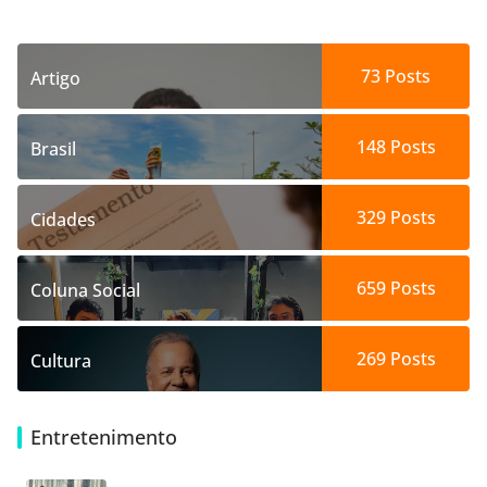
73
Posts
Artigo
148
Posts
Brasil
329
Posts
Cidades
659
Posts
Coluna Social
269
Posts
Cultura
Entretenimento