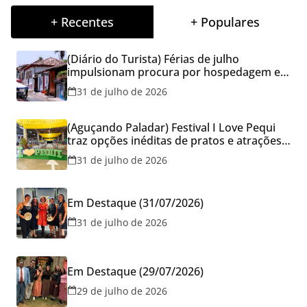
+ Recentes
+ Populares
(Diário do Turista) Férias de julho
impulsionam procura por hospedagem em
Goiás e reforçam cuidados na hora de
31 de julho de 2026
reservar viagens
(Aguçando Paladar) Festival I Love Pequi
traz opções inéditas de pratos e atrações
gratuitas no fim de semana dos Pais em
31 de julho de 2026
Goiânia
Em Destaque (31/07/2026)
31 de julho de 2026
Em Destaque (29/07/2026)
29 de julho de 2026