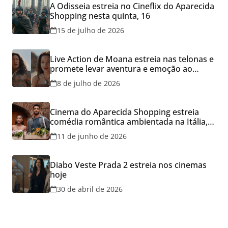
A Odisseia estreia no Cineflix do Aparecida
Shopping nesta quinta, 16
15 de julho de 2026
Live Action de Moana estreia nas telonas e
promete levar aventura e emoção ao
Cineflix do Aparecida Shopping
8 de julho de 2026
Cinema do Aparecida Shopping estreia
comédia romântica ambientada na Itália,
hoje e lança promoção para o Dia dos
11 de junho de 2026
Namorados
Diabo Veste Prada 2 estreia nos cinemas
hoje
30 de abril de 2026