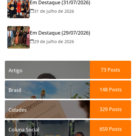
Em Destaque (31/07/2026)
31 de julho de 2026
Em Destaque (29/07/2026)
29 de julho de 2026
73
Posts
Artigo
148
Posts
Brasil
329
Posts
Cidades
659
Posts
Coluna Social