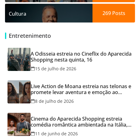
269
Posts
Cultura
Entretenimento
A Odisseia estreia no Cineflix do Aparecida
Shopping nesta quinta, 16
15 de julho de 2026
Live Action de Moana estreia nas telonas e
promete levar aventura e emoção ao
Cineflix do Aparecida Shopping
8 de julho de 2026
Cinema do Aparecida Shopping estreia
comédia romântica ambientada na Itália,
hoje e lança promoção para o Dia dos
11 de junho de 2026
Namorados