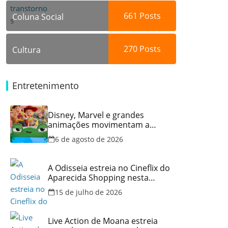
661
Posts
Coluna Social
270
Posts
Cultura
Entretenimento
Disney, Marvel e grandes
animações movimentam a
programação do Cineflix do
6 de agosto de 2026
Aparecida Shopping
A Odisseia estreia no Cineflix do
Aparecida Shopping nesta
quinta, 16
15 de julho de 2026
Live Action de Moana estreia