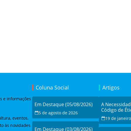
Coluna Social
Artigos
as e informações
Em Destaque (05/08/2026)
A Necessida
Código de Éti
5 de agosto de 2026
ltura, eventos,
19 de janeir
to às novidades
Em Destaque (03/08/2026)