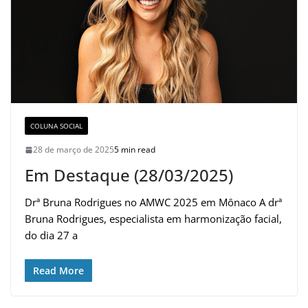
COLUNA SOCIAL
28 de março de 2025
5 min read
Em Destaque (28/03/2025)
Drª Bruna Rodrigues no AMWC 2025 em Mônaco A drª
Bruna Rodrigues, especialista em harmonização facial,
do dia 27 a
Read More