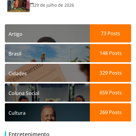
29 de julho de 2026
73
Posts
Artigo
148
Posts
Brasil
329
Posts
Cidades
659
Posts
Coluna Social
269
Posts
Cultura
Entretenimento