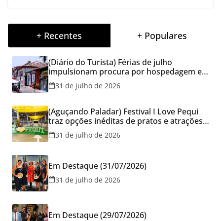
+ Recentes
+ Populares
(Diário do Turista) Férias de julho
impulsionam procura por hospedagem em
Goiás e reforçam cuidados na hora de
31 de julho de 2026
reservar viagens
(Aguçando Paladar) Festival I Love Pequi
traz opções inéditas de pratos e atrações
gratuitas no fim de semana dos Pais em
31 de julho de 2026
Goiânia
Em Destaque (31/07/2026)
31 de julho de 2026
Em Destaque (29/07/2026)