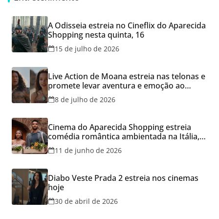
A Odisseia estreia no Cineflix do Aparecida
Shopping nesta quinta, 16
15 de julho de 2026
Live Action de Moana estreia nas telonas e
promete levar aventura e emoção ao
Cineflix do Aparecida Shopping
8 de julho de 2026
Cinema do Aparecida Shopping estreia
comédia romântica ambientada na Itália,
hoje e lança promoção para o Dia dos
11 de junho de 2026
Namorados
Diabo Veste Prada 2 estreia nos cinemas
hoje
30 de abril de 2026